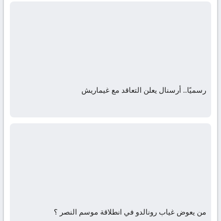
رسميًا.. أرسنال يعلن التعاقد مع غيماريش
من يعوض غياب رونالدو في انطلاقة موسم النصر ؟