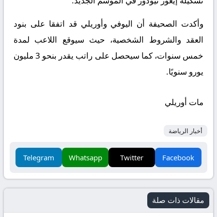
تشكيلة إيغور تيودور في الموسم الجديد.
وأكدت الصحيفة أن اليوفي وأوريلي قد اتفقا على بنود
العقد والشروط الشخصية، حيث سيوقع اللاعب لمدة
خمس سنوات، كما سيحصل على راتب يقدر بنحو 3 مليون
يورو سنويًا.
مات أوريلي
أخبار الرياضة
Telegram
Whatsapp
Twitter
Facebook
مقالات ذات صلة