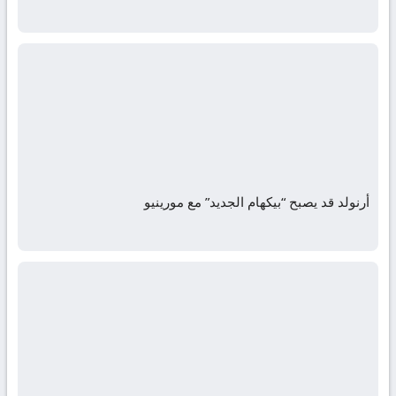
أرنولد قد يصبح “بيكهام الجديد” مع مورينيو