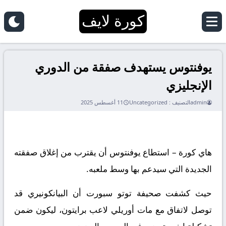
كورة لايف
يوفنتوس يستهدف صفقة من الدوري
الإنجليزي
admin
التصنيف :
Uncategorized
11 أغسطس 2025
هاي كورة – استطاع يوفنتوس أن يقترب من إغلاق صفقته
الجديدة التي سيدعم بها وسط ملعبه.
حيث كشفت صحيفة توتو سبورت أن البيانكونيري قد
توصل لاتفاق مع مات أوريلي لاعب برايتون، ليكون ضمن