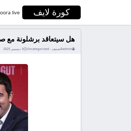
كورة لايف
oora live
هل سيتعاقد برشلونة مع صف
admin
التصنيف :
Uncategorized
3 ديسمبر 2025