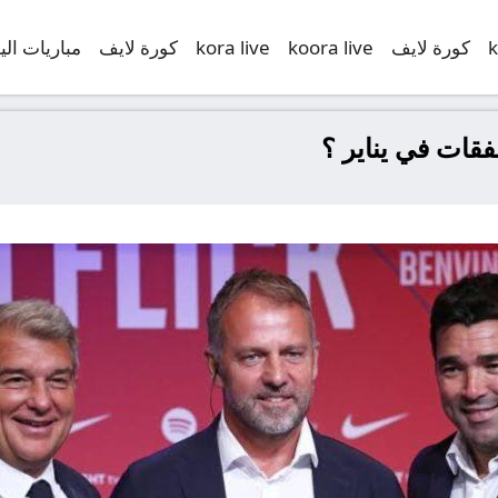
k
كورة لايف
koora live
kora live
كورة لايف
مباريات الي
قات في يناير ؟