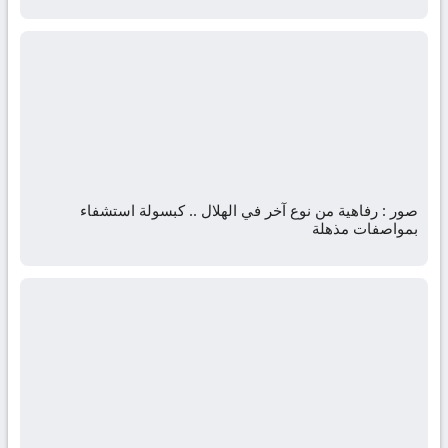
صور : رفاهية من نوع آخر في الهلال .. كبسولة استشفاء
بمواصفات مذهلة