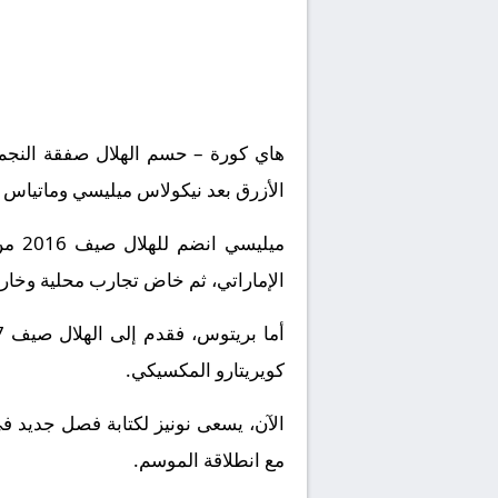
هاي كورة – حسم الهلال صفقة النجم ا
الأزرق بعد نيكولاس ميليسي وماتياس 
الإماراتي، ثم خاض تجارب محلية وخارج
كويريتارو المكسيكي.
الآن، يسعى نونيز لكتابة فصل جديد في
مع انطلاقة الموسم.