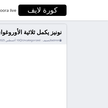
كورة لايف
oora live
نونيز يكمل ثلاثية الأوروغوا
admin
التصنيف :
Uncategorized
10 أغسطس 2025