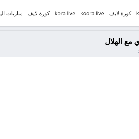
k
كورة لايف
koora live
kora live
كورة لايف
مباريات الي
ي مع الهلال