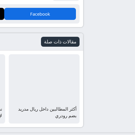
Facebook
مقالات ذات صلة
أكثر المطالبين داخل ريال مدريد
نج
بضم رودري
لإ