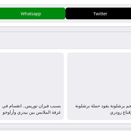
Whatsapp
Twitter
م برشلونة يقود حملة برشلونة
بسبب فيران توريس.. انقسام في
قناع رودري
غرفة الملابس بين بيدري وأراوخو