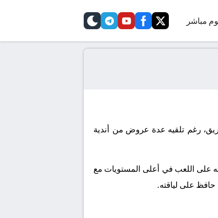
وم مباشر
telegram
skin
youtube
facebook
twitter
لفريق، رغم تلقيه عدة عروض من أندية
درته على اللعب في أعلى المستويات مع
 حافظ على لياقته.