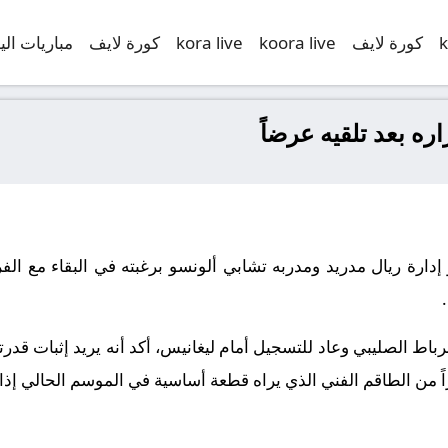
k
كورة لايف
koora live
kora live
كورة لايف
مباريات الي
اره بعد تلقيه عرضاً
تاو إدارة ريال مدريد ومدربه تشابي ألونسو برغبته في البقاء مع ا
الرباط الصليبي وعاد للتسجيل أمام ليغانيس، أكد أنه يريد إثبات ق
يراً من الطاقم الفني الذي يراه قطعة أساسية في الموسم الحالي إذا