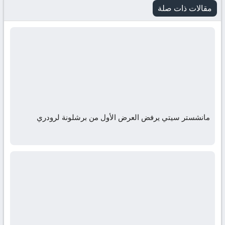
مقالات ذات صلة
مانشستر سيتي يرفض العرض الأول من برشلونة لرودري