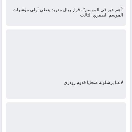
“أهم خبر في الموسم”.. قرار ريال مدريد يعطي أولى مؤشرات
الموسم الصفري الثالث
لاعبا برشلونة ضحايا قدوم رودري