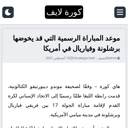
كورة لايف
موعد المباراة الرسمية التي قد يخوضها
برشلونة وفياريال في أمريكا
admin
التصنيف :
Uncategorized
10 أغسطس 2025
هاي كورة – وفقًا لصحيفة موندو ديبورتيفو الكتالونية،
قدمت رابطة الليغا طلبًا رسميًا إلى الاتحاد الإسباني لكرة
القدم لإقامة مباراة الجولة 17 بين فريقي فياريال
وبرشلونة في مدينة ميامي الأمريكية.