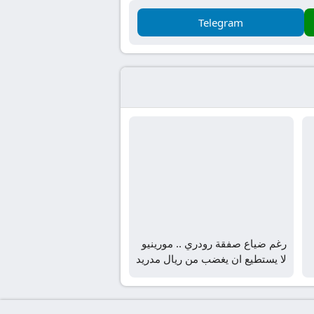
Telegram
رغم ضياع صفقة رودري .. مورينيو
لا يستطيع ان يغضب من ريال مدريد