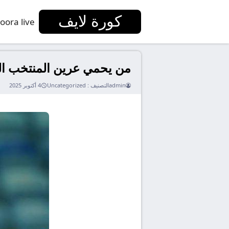
كورة لايف
oora live
من يحمي عرين المنتخب ال
admin
التصنيف :
Uncategorized
4 أكتوبر 2025