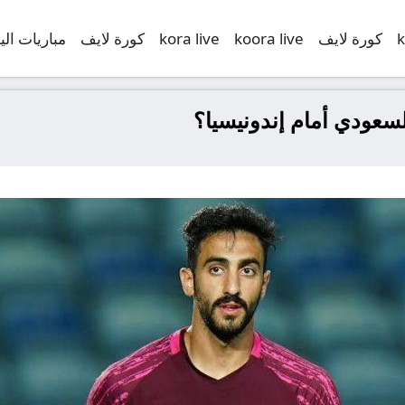
k
كورة لايف
koora live
kora live
كورة لايف
مباريات الي
سعودي أمام إندونيسيا؟