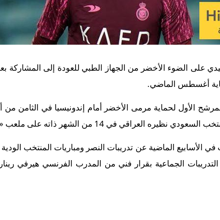
 على الضوء الأخضر من الجهاز الطبي للعودة إلى المشاركة بعد 
اية أغسطس الماضي.
رشح الأول لحماية مرمى الأخضر أمام إندونيسيا في الثامن من 
الغ من العمر 25 عامًا، غاب في الأسابيع الماضية عن تدريبات النصر ومباريات المنت
 التدريبات الجماعية بقرار فني من المدرب الفرنسي هيرفي رين