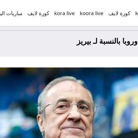
k
كورة لايف
koora live
kora live
كورة لايف
مباريات الي
وبا بالنسبة لـ بيريز