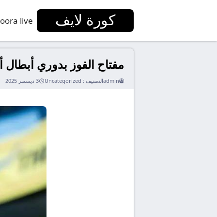
كورة لايف
oora live
مفتاح الفوز بدوري أبطال أور
admin
التصنيف :
Uncategorized
3 ديسمبر 2025