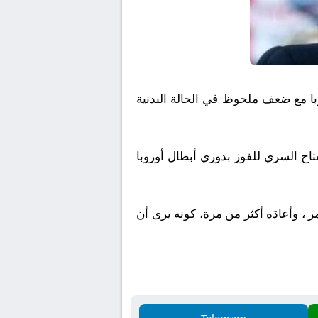
با مع ضعف ملحوظ في الحالة البدنية
تاح السري للفوز بدوري أبطال أوروبا
ر ، وأعادَه أكثر من مرة، كونه يرى أن
Telegram