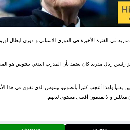
دريد في الفترة الأخيرة في الدوري الاسباني و دوري ابطال اورو
يز رئيس ريال مدريد كان يعتقد بأن المدرب البدني بينتوس هو المف
 بدنياً ولهذا أعجب كثيراً بأنطونيو بينتوس الذي تفوق في هذا الأم
ون مدللين و لا يقدمون أقصى مستوى لديهم.
Whatsapp
Twitter