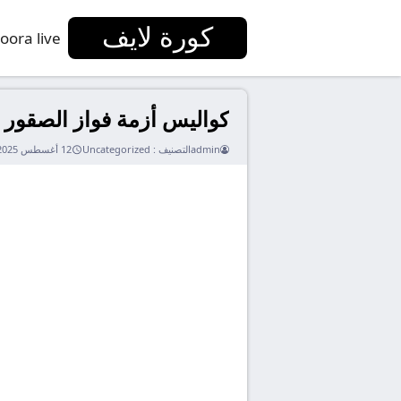
كورة لايف
oora live
كواليس أزمة فواز الصقور م
admin
التصنيف :
Uncategorized
12 أغسطس 2025