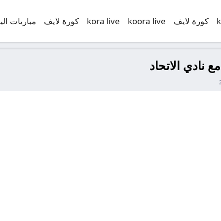
k
كورة لايف
koora live
kora live
كورة لايف
مباريات الي
ع نادي الاتحاد