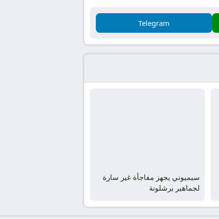
Telegram
سيميوني يجهز مفاجأة غير سارة
لجماهير برشلونة