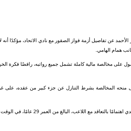
نب همام الهامي.
 على مخالصة مالية كاملة تشمل جميع رواتبه، رافضًا فكرة الخرو
على منحه المخالصة بشرط التنازل عن جزء كبير من عقده، على 
 بالتعاقد مع اللاعب، البالغ من العمر 29 عامًا، في الوقت الحالي.