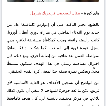
هاي كورة –
مقال للصحفي فريدريك هيرمل
بالطبع، يجدر التأكيد على أن إدواردو كامافينغا عاد من
جديد يوم الثلاثاء الماضي في مباراة دوري أبطال أوروبا.
كانت رأسيته رائعة، وبدت كمكافأة مستحقة للاعبٍ بديلٍ
سجل عودة قوية إلى الملعب، كما شكلت دافعًا إضافيًا
لمواصلة العمل بعد تعافيه من إصابة أخرى. ومع ذلك، فإن
اختزال مساهمة زميلي في هذا الهدف سيكون تبسيطًا
مخلًّا، ويعكس نظرة ضيقة جدًا لمعنى كرة القدم الحقيقي.
من الواضح أن تسجيل الأهداف هو الغاية الأساسية لأي
فريق، لكن ما يُعد جوهريًا للمهاجم لا ينبغي أن يكون كذلك
للاعبٍ في مركز مختلف. بالنسبة لي، كان هدف كامافينغا
قصة جميلة وبسيطة.