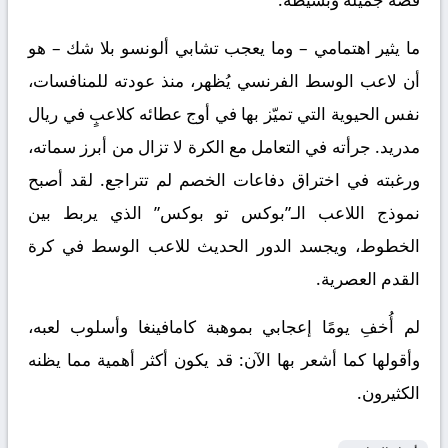
ما يثير اهتمامي – وما يعجب تشابي ألونسو بلا شك – هو
أن لاعب الوسط الفرنسي يُظهر، منذ عودته للمنافسات،
نفس الحيوية التي تميّز بها في أوج عطائه كلاعبٍ في ريال
مدريد. جرأته في التعامل مع الكرة لا تزال من أبرز سماته،
ورغبته في اختراق دفاعات الخصم لم تتراجع. لقد أصبح
نموذج اللاعب الـ”بوكس تو بوكس” الذي يربط بين
الخطوط، ويجسد الدور الحديث للاعب الوسط في كرة
القدم العصرية.
لم أُخفِ يومًا إعجابي بموهبة كامافينغا وأسلوب لعبه،
وأقولها كما أشعر بها الآن: قد يكون أكثر أهمية مما يظنه
الكثيرون.