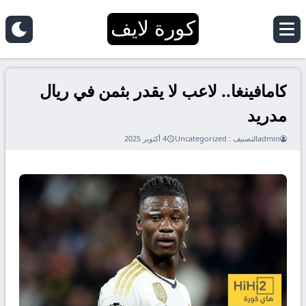
كورة لايف
كامافينغا.. لاعب لا يقدر بثمن في ريال
مدريد
admin
التصنيف :
Uncategorized
4 أكتوبر 2025