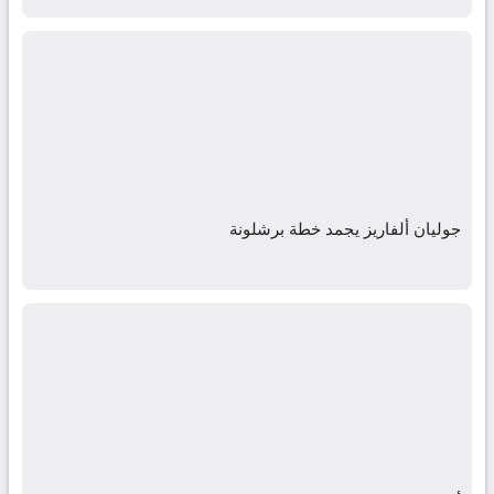
جوليان ألفاريز يجمد خطة برشلونة