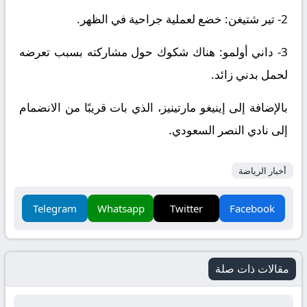
2- تير شتيغن: خضع لعملية جراحية في الظهر.
3- داني أولمو: هناك شكوك حول مشاركته بسبب تعرضه
لحمل بدني زائد.
بالإضافة إلى إينيغو مارتينيز، الذي بات قريبًا من الانضمام
إلى نادي النصر السعودي.
أخبار الرياضة
Telegram
Whatsapp
Twitter
Facebook
مقالات ذات صلة