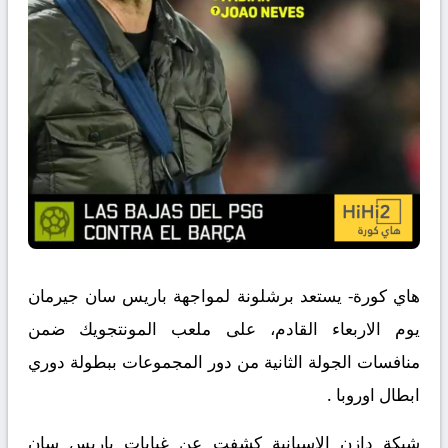
هاي كورة- يستعد برشلونة لمواجهة باريس سان جيرمان
يوم الاربعاء القادم، على ملعب المونتجويك ضمن
منافسات الجولة الثانية من دور المجموعات ببطولة دوري
ابطال اوروبا .
شبكة دازن الاسبانية كشفت عن غيابات باريس سان