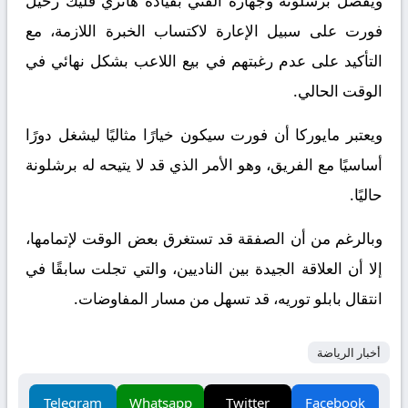
ويفضل برشلونة وجهازه الفني بقيادة هانزي فليك رحيل
فورت على سبيل الإعارة لاكتساب الخبرة اللازمة، مع
التأكيد على عدم رغبتهم في بيع اللاعب بشكل نهائي في
الوقت الحالي.
ويعتبر مايوركا أن فورت سيكون خيارًا مثاليًا ليشغل دورًا
أساسيًا مع الفريق، وهو الأمر الذي قد لا يتيحه له برشلونة
حاليًا.
وبالرغم من أن الصفقة قد تستغرق بعض الوقت لإتمامها،
إلا أن العلاقة الجيدة بين الناديين، والتي تجلت سابقًا في
انتقال بابلو توريه، قد تسهل من مسار المفاوضات.
أخبار الرياضة
Telegram
Whatsapp
Twitter
Facebook