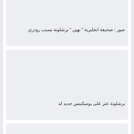
صور : صحيفة انجليزية ” تهين ” برشلونة بسبب رودري
برشلونة عثر على بوسكيتس جديد له