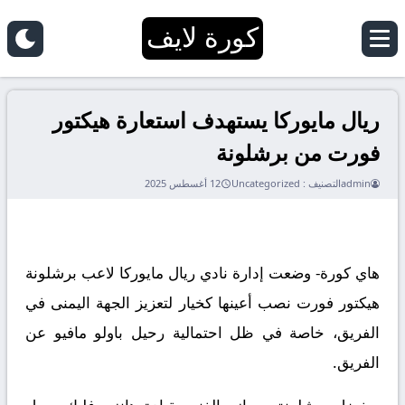
كورة لايف
ريال مايوركا يستهدف استعارة هيكتور
فورت من برشلونة
admin
التصنيف :
Uncategorized
12 أغسطس 2025
هاي كورة- وضعت إدارة نادي ريال مايوركا لاعب برشلونة
هيكتور فورت نصب أعينها كخيار لتعزيز الجهة اليمنى في
الفريق، خاصة في ظل احتمالية رحيل باولو مافيو عن
الفريق.