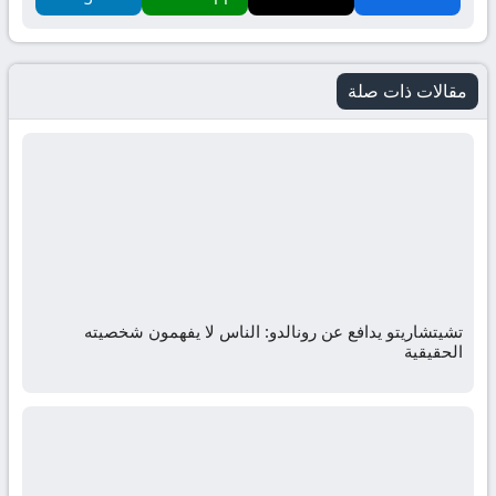
مقالات ذات صلة
تشيتشاريتو يدافع عن رونالدو: الناس لا يفهمون شخصيته
الحقيقية