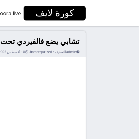
كورة لايف
oora live
تشابي يضع فالفيردي تحت 
admin
التصنيف :
Uncategorized
10 أغسطس 2025