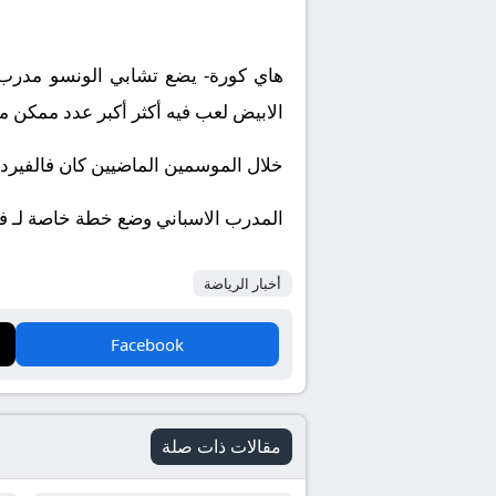
هاي كورة- يضع تشابي الونسو مدرب ر
الابيض لعب فيه أكثر أكبر عدد ممكن من
خلال الموسمين الماضيين كان فالفيردي
المدرب الاسباني وضع خطة خاصة لـ ف
أخبار الرياضة
Facebook
مقالات ذات صلة