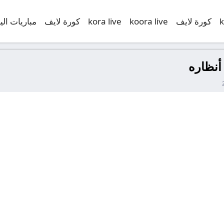
k
كورة لايف
koora live
kora live
كورة لايف
مباريات الي
أنظاره