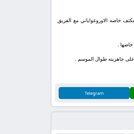
كثف خاضه الاوروغواياني مع الفريق
خاضها .
على جاهزيته طوال الموسم .
Telegram