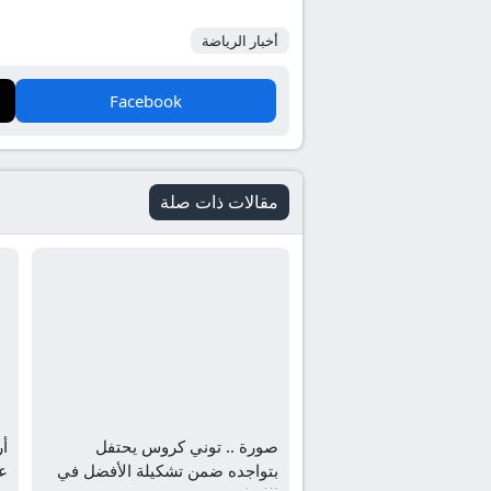
أخبار الرياضة
Facebook
مقالات ذات صلة
صورة .. توني كروس يحتفل
أر
بتواجده ضمن تشكيلة الأفضل في
ع