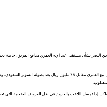
النصر بشأن مستقبل عبد الإله العمري مدافع الفريق، خاصة بعد اهت
التقارير تشير إلى أن النصر يوافق على بيع العمري مقابل 75 مليون ريال ب
المطلوب.
لكن إذا تمسك اللاعب بالخروج في ظل العروض الضخمة التي تصل 