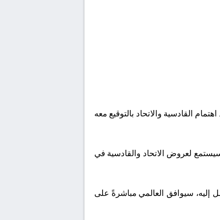
مام القادسية والاتحاد بالتوقيع معه
عد بطولة السوبر السعودي، وسيستمع لعروض الاتحاد والقادسية في
إليه، سيوافق العالمي مباشرةً على