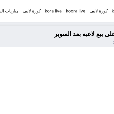
k
كورة لايف
koora live
kora live
كورة لايف
مباريات الي
ى بيع لاعبه بعد السوبر