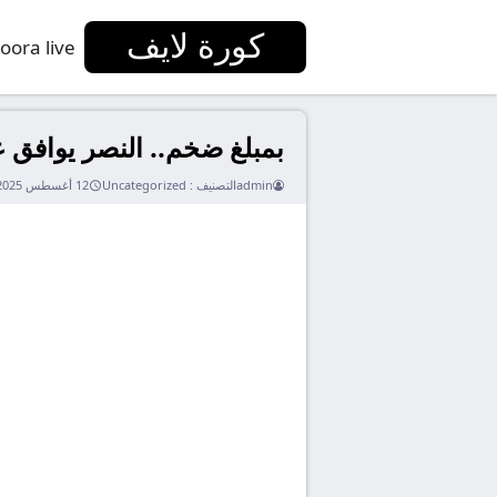
كورة لايف
oora live
بمبلغ ضخم.. النصر يوافق عل
admin
التصنيف :
Uncategorized
12 أغسطس 2025