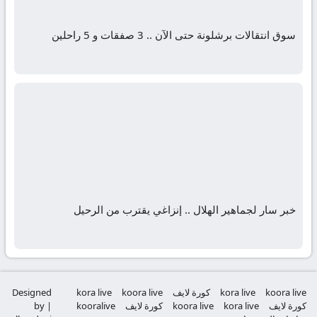
سوق انتقالات برشلونة حتى الآن .. 3 صفقات و 5 راحلين
خبر سار لجماهير الهلال .. إنزاغي يقترب من الرحيل
koora live
kora live
كورة لايف
koora live
kora live
Designed
كورة لايف
kora live
koora live
كورة لايف
kooralive
by |