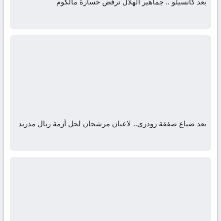
بعد كانسيلو .. جماهير الهلال ترفض خسارة مالكوم
بعد ضياع صفقة رودري.. لاعبان مرشحان لحل أزمة ريال مدريد