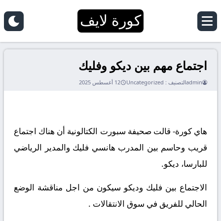
كورة لايف
اجتماع مهم بين ديكو وفليك
admin
التصنيف :
Uncategorized
12 أغسطس 2025
هاي كورة- قالت صحيفة سبورت الكتالونية أن هناك اجتماع
قريب وحاسم بين المدرب هانسي فليك والمدير الرياضي
للبارسا، ديكو.
الاجتماع بين فليك وديكو سيكون من اجل مناقشة الوضع
الحالي للفريق في سوق الانتقالات .