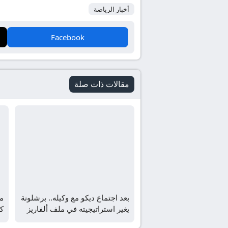
أخبار الرياضة
Facebook
مقالات ذات صلة
بعد اجتماع ديكو مع وكيله.. برشلونة
ما
يغير استراتيجيته في ملف ألفاريز
ع