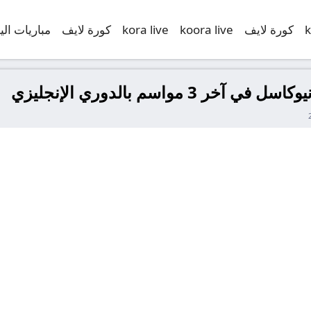
k
كورة لايف
koora live
kora live
كورة لايف
مباريات الي
 مواسم بالدوري الإنجليزي