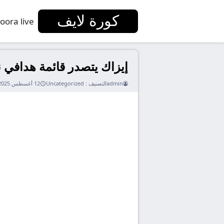
كورة لايف
oora live
إيزاك يتصدر قائمة هدافي نيوكاسل في آخر 3
admin
التصنيف :
Uncategorized
12 أغسطس 2025