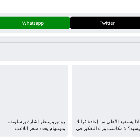
Whatsapp
Twitter
ذا يستفيد الأهلي من إعادة فرانك
روميرو ينتظر إشارة برشلونة..
كيسيه؟ 5 مكاسب وراء التفكير في
وتوتنهام يحدد سعر اللاعب
ودة نجم الوسط