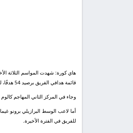
هاي كورة: شهدت المواسم الثلاثة الأخ
قائمة هدافي الفريق برصيد 54 هدفًا، ليبتعد بفارق كبير عن أقرب ملاحقيه.
وجاء في المركز الثاني المهاجم كالوم ويلسون بـ21 هدفًا، بينما احتل أنتوني جوردون المركز
للفريق في الفترة الأخيرة.