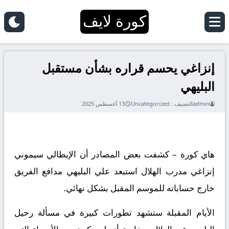
كورة لايف
إنزاغي يحسم قراره بشأن مستقبل
البليهي
admin
التصنيف :
Uncategorized
13 أغسطس 2025
هاي كورة – كشفت بعض المصادر أن الإيطالي سيموني
إنزاغي مدرب الهلال استبعد علي البليهي مدافع الفريق
خارج حساباته للموسم المقبل بشكل نهائي.
الأيام المقبلة ستشهد تطورات كبيرة في مسألة رحيل