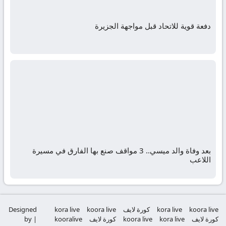
دفعة قوية للاتحاد قبل مواجهة الجزيرة
بعد وفاة والد ميسي.. 3 مواقف صنع بها الفارق في مسيرة
اللاعب
koora live
kora live
كورة لايف
koora live
kora live
Designed
كورة لايف
kora live
koora live
كورة لايف
kooralive
by |