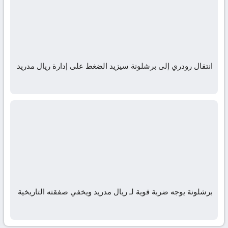
انتقال رودري إلى برشلونة سيزيد الضغط على إدارة ريال مدريد
برشلونة يوجه ضربة قوية لـ ريال مدريد ويخفي صفقته التاريخية