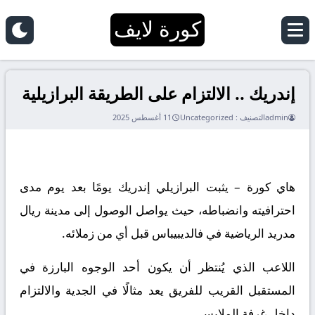
كورة لايف
إندريك .. الالتزام على الطريقة البرازيلية
admin
التصنيف :
Uncategorized
11 أغسطس 2025
هاي كورة – يثبت البرازيلي إندريك يومًا بعد يوم مدى
احترافيته وانضباطه، حيث يواصل الوصول إلى مدينة ريال
مدريد الرياضية في فالديبيباس قبل أي من زملائه.
اللاعب الذي يُنتظر أن يكون أحد الوجوه البارزة في
المستقبل القريب للفريق يعد مثالًا في الجدية والالتزام
داخل غرفة الملابس.