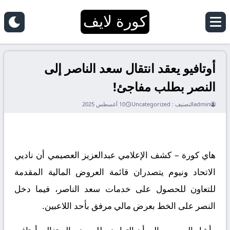
كورة لايف
أوتافيو يعقد انتقال سعد الناصر إلى
النصر بطلب مفاجئ!
admin
التصنيف :
Uncategorized
10 أغسطس 2025
هاي كورة – كشف الإعلامي عبدالعزيز العصيمي أن ناديي
الاتحاد ونيوم يتصدران قائمة العروض المالية المقدمة
للتعاون للحصول على خدمات سعد الناصر، فيما دخل
النصر على الخط بعرض مالي مرفق بأحد اللاعبين.