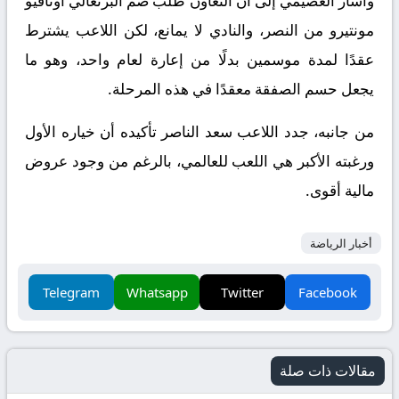
وأشار العصيمي إلى أن التعاون طلب ضم البرتغالي أوتافيو
مونتيرو من النصر، والنادي لا يمانع، لكن اللاعب يشترط
عقدًا لمدة موسمين بدلًا من إعارة لعام واحد، وهو ما
يجعل حسم الصفقة معقدًا في هذه المرحلة.
من جانبه، جدد اللاعب سعد الناصر تأكيده أن خياره الأول
ورغبته الأكبر هي اللعب للعالمي، بالرغم من وجود عروض
مالية أقوى.
أخبار الرياضة
Telegram
Whatsapp
Twitter
Facebook
مقالات ذات صلة