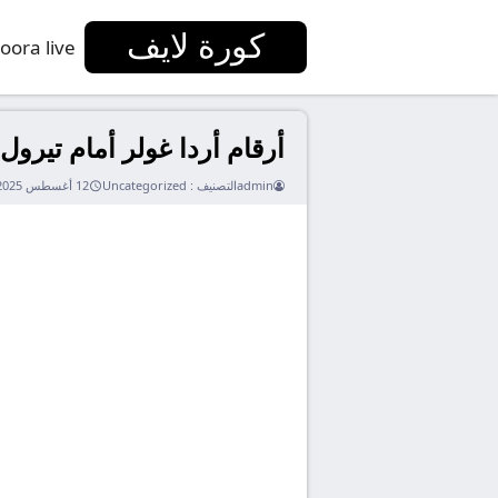
كورة لايف
oora live
أرقام أردا غولر أمام تيرول
admin
التصنيف :
Uncategorized
12 أغسطس 2025