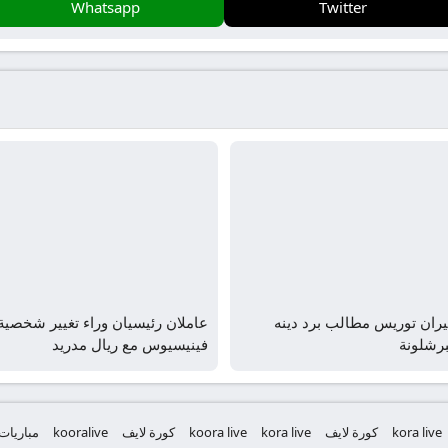
Whatsapp
Twitter
ران توريس مطالب برد دينه
عاملان رئيسيان وراء تغيير شخصية
برشلونة
فينيسيوس مع ريال مدريد
kora live
كورة لايف
kora live
koora live
كورة لايف
kooralive
مباريات