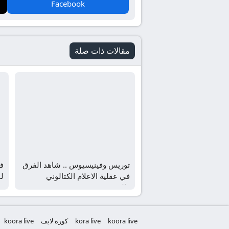
Facebook
مقالات ذات صلة
توريس وفينيسيوس .. شاهد الفرق
في
في عقلية الاعلام الكتالوني
ل
والمدريدي
koora live
kora live
كورة لايف
koora live