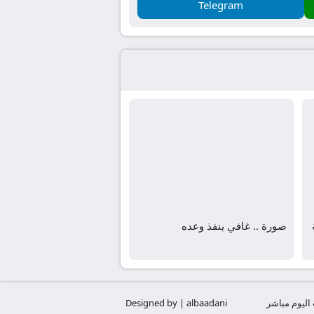
Telegram
صورة .. غافي ينفذ وعده
 اليوم مباشر
Designed by | albaadani