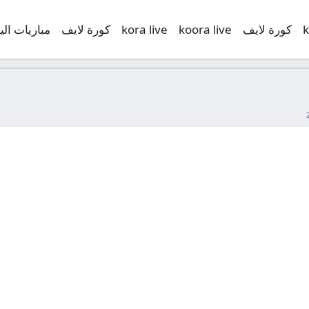
k
كورة لايف
koora live
kora live
كورة لايف
مباريات الي