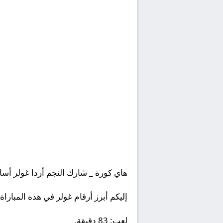
هاي كورة _ شارك النجم أردا غولر أساسيًا أ
إليكم أبرز أرقام غولر في هذه المباراة:
لعب: 83 دقيقة.