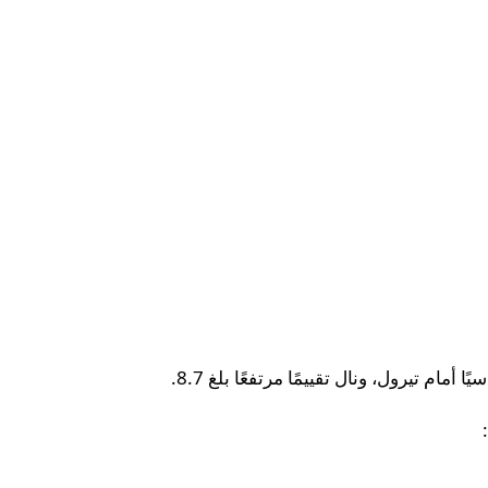
مام تيرول، ونال تقييمًا مرتفعًا بلغ 8.7.